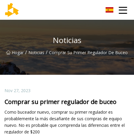
Grupo de termómetros de Tianjin
Noticias
/
/
Hogar
Noticias
Comprar Su Primer Regulador De Buceo
Nov 27, 2023
Comprar su primer regulador de buceo
Como buceador nuevo, comprar su primer regulador es
probablemente la más desafiante de sus compras de equipo
nuevo. No es probable que comprenda las diferencias entre el
regulador de $200