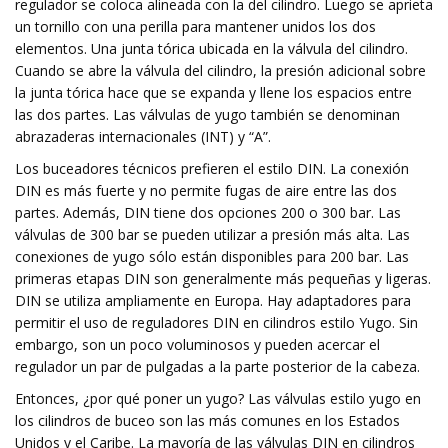
regulador se coloca alineada con la del cilindro. Luego se aprieta
un tornillo con una perilla para mantener unidos los dos
elementos. Una junta tórica ubicada en la válvula del cilindro.
Cuando se abre la válvula del cilindro, la presión adicional sobre
la junta tórica hace que se expanda y llene los espacios entre
las dos partes. Las válvulas de yugo también se denominan
abrazaderas internacionales (INT) y “A”.
Los buceadores técnicos prefieren el estilo DIN. La conexión
DIN es más fuerte y no permite fugas de aire entre las dos
partes. Además, DIN tiene dos opciones 200 o 300 bar. Las
válvulas de 300 bar se pueden utilizar a presión más alta. Las
conexiones de yugo sólo están disponibles para 200 bar. Las
primeras etapas DIN son generalmente más pequeñas y ligeras.
DIN se utiliza ampliamente en Europa. Hay adaptadores para
permitir el uso de reguladores DIN en cilindros estilo Yugo. Sin
embargo, son un poco voluminosos y pueden acercar el
regulador un par de pulgadas a la parte posterior de la cabeza.
Entonces, ¿por qué poner un yugo? Las válvulas estilo yugo en
los cilindros de buceo son las más comunes en los Estados
Unidos y el Caribe. La mayoría de las válvulas DIN en cilindros