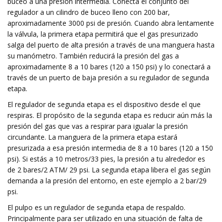
buceo a una presión intermedia. Conecta el conjunto del
regulador a un cilindro de buceo lleno con 200 bar,
aproximadamente 3000 psi de presión. Cuando abra lentamente
la válvula, la primera etapa permitirá que el gas presurizado
salga del puerto de alta presión a través de una manguera hasta
su manómetro. También reducirá la presión del gas a
aproximadamente 8 a 10 bares (120 a 150 psi) y lo conectará a
través de un puerto de baja presión a su regulador de segunda
etapa.
El regulador de segunda etapa es el dispositivo desde el que
respiras. El propósito de la segunda etapa es reducir aún más la
presión del gas que vas a respirar para igualar la presión
circundante. La manguera de la primera etapa estará
presurizada a esa presión intermedia de 8 a 10 bares (120 a 150
psi). Si estás a 10 metros/33 pies, la presión a tu alrededor es
de 2 bares/2 ATM/ 29 psi. La segunda etapa libera el gas según
demanda a la presión del entorno, en este ejemplo a 2 bar/29
psi.
El pulpo es un regulador de segunda etapa de respaldo.
Principalmente para ser utilizado en una situación de falta de