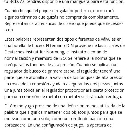
tu BCD. Así tendrás disponible una manguera para esta función.
Cuando busque el paquete regulador perfecto, encontrará
algunos términos que quizás no comprenda completamente.
Representan características de diseño que puede que necesites
o no.
Estas palabras representan dos tipos diferentes de válvulas en
una botella de buceo. El término DIN proviene de las iniciales de
Deutsches Institut für Normung, el instituto alemán de
normalización y miembro de ISO. Se refiere a la norma que se
creó para los tanques de alta presión. Cuando se aplica a un
regulador de buceo de primera etapa, el regulador tendrá una
parte que se atornilla a la válvula de los tanques de alta presión.
La rosca de la conexión ayuda a asegurar las dos piezas juntas.
Una junta tórica en el regulador proporcionará cierta protección
para una conexión de metal con metal y sellará cualquier fuga.
El término yugo proviene de una definición menos utilizada de la
palabra que significa mantener dos objetos juntos para que se
muevan como uno solo, como un tornillo de banco o una
abrazadera. En una configuración de yugo, la apertura del