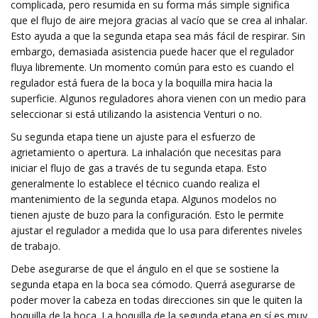
complicada, pero resumida en su forma más simple significa
que el flujo de aire mejora gracias al vacío que se crea al inhalar.
Esto ayuda a que la segunda etapa sea más fácil de respirar. Sin
embargo, demasiada asistencia puede hacer que el regulador
fluya libremente. Un momento común para esto es cuando el
regulador está fuera de la boca y la boquilla mira hacia la
superficie. Algunos reguladores ahora vienen con un medio para
seleccionar si está utilizando la asistencia Venturi o no.
Su segunda etapa tiene un ajuste para el esfuerzo de
agrietamiento o apertura. La inhalación que necesitas para
iniciar el flujo de gas a través de tu segunda etapa. Esto
generalmente lo establece el técnico cuando realiza el
mantenimiento de la segunda etapa. Algunos modelos no
tienen ajuste de buzo para la configuración. Esto le permite
ajustar el regulador a medida que lo usa para diferentes niveles
de trabajo.
Debe asegurarse de que el ángulo en el que se sostiene la
segunda etapa en la boca sea cómodo. Querrá asegurarse de
poder mover la cabeza en todas direcciones sin que le quiten la
boquilla de la boca. La boquilla de la segunda etapa en sí es muy