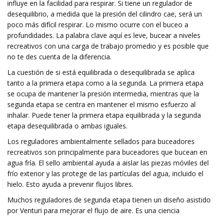
influye en la facilidad para respirar. Si tiene un regulador de
desequilibrio, a medida que la presión del cilindro cae, será un
poco más difícil respirar. Lo mismo ocurre con el buceo a
profundidades. La palabra clave aquí es leve, bucear a niveles
recreativos con una carga de trabajo promedio y es posible que
no te des cuenta de la diferencia.
La cuestión de si está equilibrada o desequilibrada se aplica
tanto a la primera etapa como a la segunda. La primera etapa
se ocupa de mantener la presión intermedia, mientras que la
segunda etapa se centra en mantener el mismo esfuerzo al
inhalar. Puede tener la primera etapa equilibrada y la segunda
etapa desequilibrada o ambas iguales.
Los reguladores ambientalmente sellados para buceadores
recreativos son principalmente para buceadores que bucean en
agua fría. El sello ambiental ayuda a aislar las piezas móviles del
frío exterior y las protege de las partículas del agua, incluido el
hielo. Esto ayuda a prevenir flujos libres.
Muchos reguladores de segunda etapa tienen un diseño asistido
por Venturi para mejorar el flujo de aire. Es una ciencia