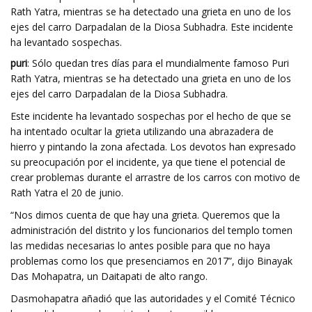
Rath Yatra, mientras se ha detectado una grieta en uno de los
ejes del carro Darpadalan de la Diosa Subhadra. Este incidente
ha levantado sospechas.
puri
: Sólo quedan tres días para el mundialmente famoso Puri
Rath Yatra, mientras se ha detectado una grieta en uno de los
ejes del carro Darpadalan de la Diosa Subhadra.
Este incidente ha levantado sospechas por el hecho de que se
ha intentado ocultar la grieta utilizando una abrazadera de
hierro y pintando la zona afectada. Los devotos han expresado
su preocupación por el incidente, ya que tiene el potencial de
crear problemas durante el arrastre de los carros con motivo de
Rath Yatra el 20 de junio.
“Nos dimos cuenta de que hay una grieta. Queremos que la
administración del distrito y los funcionarios del templo tomen
las medidas necesarias lo antes posible para que no haya
problemas como los que presenciamos en 2017”, dijo Binayak
Das Mohapatra, un Daitapati de alto rango.
Dasmohapatra añadió que las autoridades y el Comité Técnico