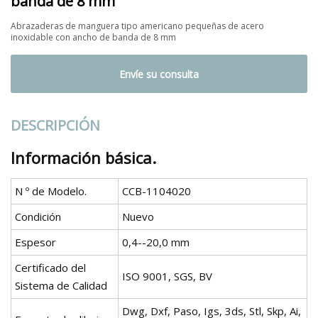
banda de 8 mm
Abrazaderas de manguera tipo americano pequeñas de acero
inoxidable con ancho de banda de 8 mm
Envíe su consulta
DESCRIPCIÓN
Información básica.
N º de Modelo.
CCB-1104020
Condición
Nuevo
Espesor
0,4--20,0 mm
Certificado del
ISO 9001, SGS, BV
Sistema de Calidad
Dwg, Dxf, Paso, Igs, 3ds, Stl, Skp, Ai,