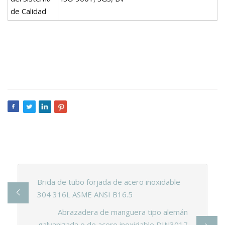
de Calidad
Brida de tubo forjada de acero inoxidable
304 316L ASME ANSI B16.5
Abrazadera de manguera tipo alemán
galvanizada o de acero inoxidable DIN3017