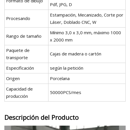
Formato de dibujo
Pdf, JPG, D
Estampación, Mecanizado, Corte por
Procesando
Láser, Doblado CNC, W
Mínimo 3,0 x 3,0 mm, máximo 1000
Rango de tamaño
x 2000 mm
Paquete de
Cajas de madera o cartón
transporte
Especificación
según la petición
Origen
Porcelana
Capacidad de
50000PCS/mes
producción
Descripción del Producto