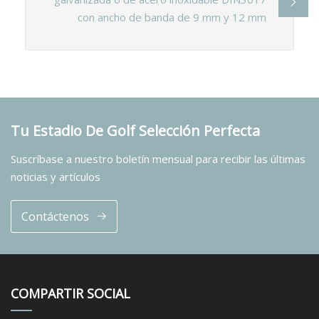
con ancho de banda de 9 mm y 12 mm
Tu Estadio De Golf Selección Perfecta
Suscríbase a nuestro boletín mensual para recibir las últimas
noticias y artículos
Contáctenos
COMPARTIR SOCIAL