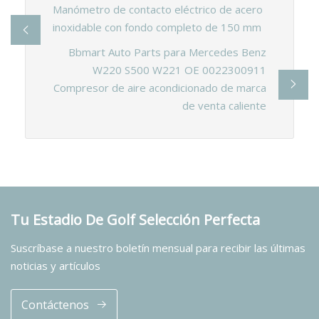
Manómetro de contacto eléctrico de acero
inoxidable con fondo completo de 150 mm
Bbmart Auto Parts para Mercedes Benz
W220 S500 W221 OE 0022300911
Compresor de aire acondicionado de marca
de venta caliente
Tu Estadio De Golf Selección Perfecta
Suscríbase a nuestro boletín mensual para recibir las últimas
noticias y artículos
Contáctenos