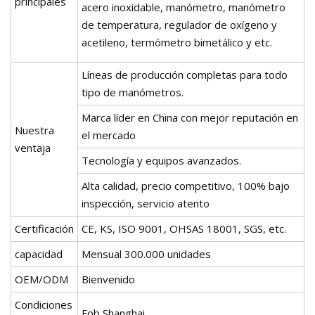
principales
acero inoxidable, manómetro, manómetro
de temperatura, regulador de oxígeno y
acetileno, termómetro bimetálico y etc.
Líneas de producción completas para todo
tipo de manómetros.
Marca líder en China con mejor reputación en
Nuestra
el mercado
ventaja
Tecnología y equipos avanzados.
Alta calidad, precio competitivo, 100% bajo
inspección, servicio atento
Certificación
CE, KS, ISO 9001, OHSAS 18001, SGS, etc.
capacidad
Mensual 300.000 unidades
OEM/ODM
Bienvenido
Condiciones
Fob Shanghai