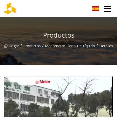
Grupo de termómetros de Tianjin
Productos
/
/
/
Hogar
Productos
Manómetro Lleno De Líquido
Detalles