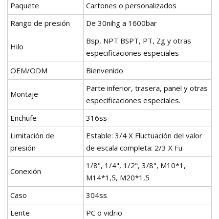
Paquete
Cartones o personalizados
Rango de presión
De 30nihg a 1600bar
Bsp, NPT BSPT, PT, Zg y otras
Hilo
especificaciones especiales
OEM/ODM
Bienvenido
Parte inferior, trasera, panel y otras
Montaje
especificaciones especiales.
Enchufe
316ss
Limitación de
Estable: 3/4 X Fluctuación del valor
presión
de escala completa: 2/3 X Fu
1/8", 1/4", 1/2", 3/8", M10*1,
Conexión
M14*1,5, M20*1,5
Caso
304ss
Lente
PC o vidrio