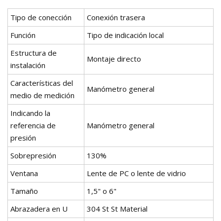
Tipo de conección
Conexión trasera
Función
Tipo de indicación local
Estructura de
Montaje directo
instalación
Características del
Manómetro general
medio de medición
Indicando la
referencia de
Manómetro general
presión
Sobrepresión
130%
Ventana
Lente de PC o lente de vidrio
Tamaño
1,5" o 6"
Abrazadera en U
304 St St Material