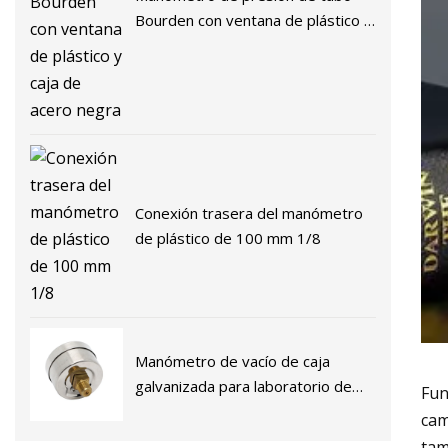
Bourden con ventana de plástico y
caja de acero negra
Conexión trasera del manómetro
de plástico de 100 mm 1/8
Manómetro de vacío de caja
galvanizada para laboratorio de
Fun
bomba de vacío
cam
tam