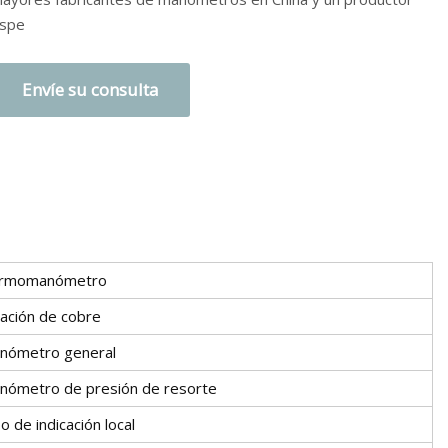
spe
Envíe su consulta
rmomanómetro
eación de cobre
nómetro general
nómetro de presión de resorte
o de indicación local