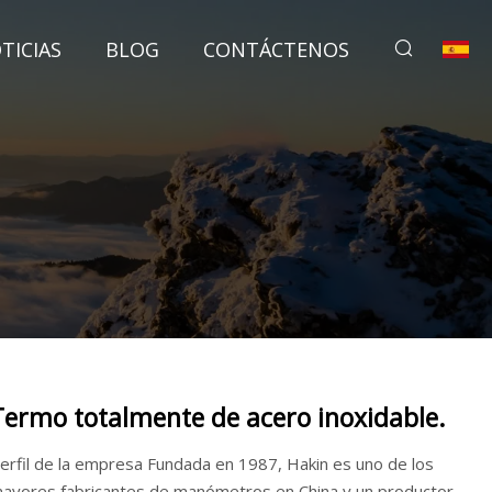
TICIAS
BLOG
CONTÁCTENOS
Termo totalmente de acero inoxidable.
erfil de la empresa Fundada en 1987, Hakin es uno de los
ayores fabricantes de manómetros en China y un productor