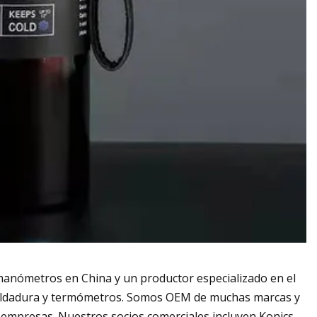
manómetros en China y un productor especializado en el
 soldadura y termómetros. Somos OEM de muchas marcas y
mpresas. Nuestros socios comerciales incluyen Konics,