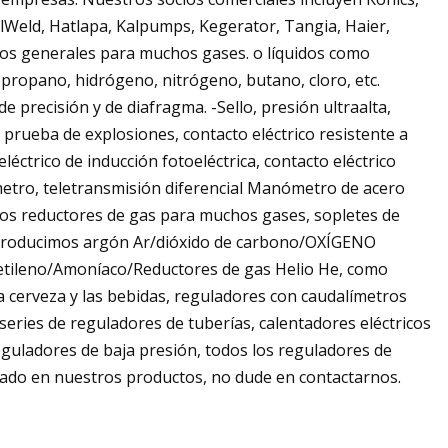
Weld, Hatlapa, Kalpumps, Kegerator, Tangia, Haier,
s generales para muchos gases. o líquidos como
 propano, hidrógeno, nitrógeno, butano, cloro, etc.
precisión y de diafragma. -Sello, presión ultraalta,
a prueba de explosiones, contacto eléctrico resistente a
léctrico de inducción fotoeléctrica, contacto eléctrico
metro, teletransmisión diferencial Manómetro de acero
imos reductores de gas para muchos gases, sopletes de
. Producimos argón Ar/dióxido de carbono/OXÍGENO
tileno/Amoníaco/Reductores de gas Helio He, como
a cerveza y las bebidas, reguladores con caudalímetros
series de reguladores de tuberías, calentadores eléctricos
eguladores de baja presión, todos los reguladores de
resado en nuestros productos, no dude en contactarnos.