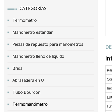
CATEGORÍAS
Termómetro
Manómetro estándar
Piezas de repuesto para manómetros
DE
Manómetro lleno de líquido
In
Brida
Ra
Co
Abrazadera en U
Ind
Tubo Bourdon
Es
Termomanómetro
Fu