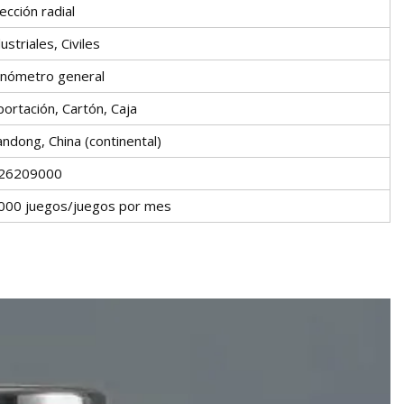
ección radial
ustriales, Civiles
nómetro general
ortación, Cartón, Caja
ndong, China (continental)
26209000
000 juegos/juegos por mes