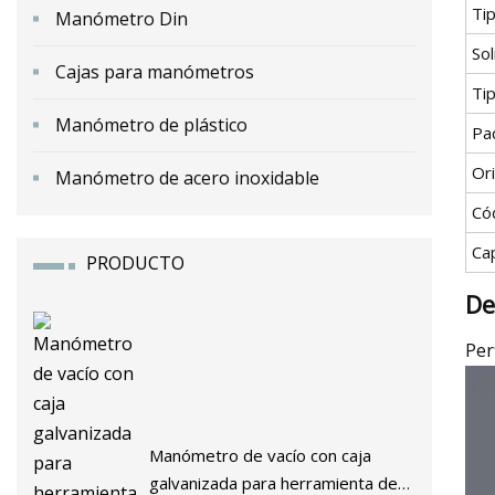
Ti
Manómetro Din
Sol
Cajas para manómetros
Ti
Manómetro de plástico
Pa
Or
Manómetro de acero inoxidable
Có
Ca
PRODUCTO
De
Per
Manómetro de vacío con caja
galvanizada para herramienta de