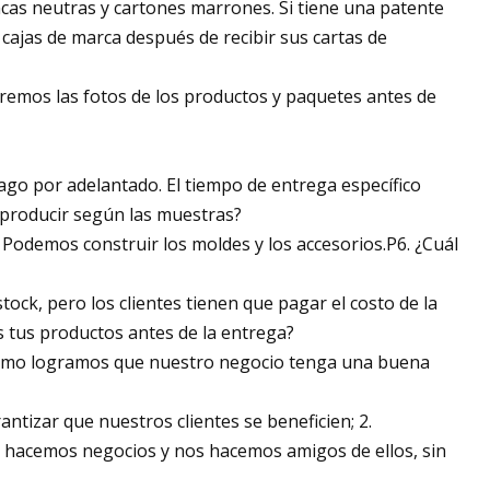
as neutras y cartones marrones. Si tiene una patente
ajas de marca después de recibir sus cartas de
remos las fotos de los productos y paquetes antes de
pago por adelantado. El tiempo de entrega específico
s producir según las muestras?
 Podemos construir los moldes y los accesorios.P6. ¿Cuál
ock, pero los clientes tienen que pagar el costo de la
s tus productos antes de la entrega?
¿Cómo logramos que nuestro negocio tenga una buena
ntizar que nuestros clientes se beneficien; 2.
 hacemos negocios y nos hacemos amigos de ellos, sin