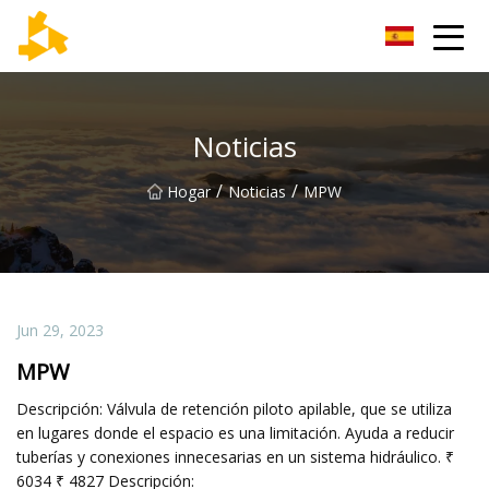
Grupo de termómetros de Tianjin
Noticias
/
/
Hogar
Noticias
MPW
Jun 29, 2023
MPW
Descripción: Válvula de retención piloto apilable, que se utiliza
en lugares donde el espacio es una limitación. Ayuda a reducir
tuberías y conexiones innecesarias en un sistema hidráulico. ₹
6034 ₹ 4827 Descripción: