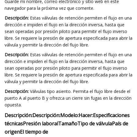
Guarde mi nombre, correo electrónico y sitio web en este
navegador para la próxima vez que comente.
Descripción:
Estas válvulas de retención permiten el flujo en una
dirección e impiden el flujo en la dirección inversa, hasta que
sean operadas por presión piloto para permitir el flujo inverso
libre. Se requiere la presión de apertura especificada para abrir la
válvula y permitir la dirección del flujo libre.
Descripción:
Estas válvulas de retención permiten el flujo en una
dirección e impiden el flujo en la dirección inversa, hasta que
sean operadas por presión piloto para permitir el flujo inverso
libre. Se requiere la presión de apertura especificada para abrir la
válvula y permitir la dirección del flujo libre.
Descripción:
Válvulas tipo asiento. Permita el flujo libre desde el
puerto A al puerto B y ofrezca un cierre sin fugas en la dirección
opuesta.
Descripción:
Descripción:
Modelo:
Hacer:
Especificaciones
técnicas
Presión laboral
Tamaño
Tipo de válvula
País de
origen
El tiempo de