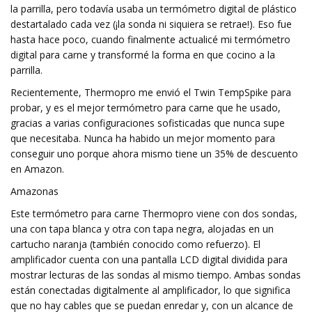
la parrilla, pero todavía usaba un termómetro digital de plástico
destartalado cada vez (¡la sonda ni siquiera se retrae!). Eso fue
hasta hace poco, cuando finalmente actualicé mi termómetro
digital para carne y transformé la forma en que cocino a la
parrilla.
Recientemente, Thermopro me envió el Twin TempSpike para
probar, y es el mejor termómetro para carne que he usado,
gracias a varias configuraciones sofisticadas que nunca supe
que necesitaba. Nunca ha habido un mejor momento para
conseguir uno porque ahora mismo tiene un 35% de descuento
en Amazon.
Amazonas
Este termómetro para carne Thermopro viene con dos sondas,
una con tapa blanca y otra con tapa negra, alojadas en un
cartucho naranja (también conocido como refuerzo). El
amplificador cuenta con una pantalla LCD digital dividida para
mostrar lecturas de las sondas al mismo tiempo. Ambas sondas
están conectadas digitalmente al amplificador, lo que significa
que no hay cables que se puedan enredar y, con un alcance de