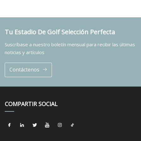
Tu Estadio De Golf Selección Perfecta
Suscríbase a nuestro boletín mensual para recibir las últimas
noticias y artículos
Contáctenos
COMPARTIR SOCIAL