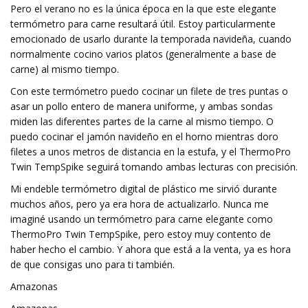
Pero el verano no es la única época en la que este elegante
termómetro para carne resultará útil. Estoy particularmente
emocionado de usarlo durante la temporada navideña, cuando
normalmente cocino varios platos (generalmente a base de
carne) al mismo tiempo.
Con este termómetro puedo cocinar un filete de tres puntas o
asar un pollo entero de manera uniforme, y ambas sondas
miden las diferentes partes de la carne al mismo tiempo. O
puedo cocinar el jamón navideño en el horno mientras doro
filetes a unos metros de distancia en la estufa, y el ThermoPro
Twin TempSpike seguirá tomando ambas lecturas con precisión.
Mi endeble termómetro digital de plástico me sirvió durante
muchos años, pero ya era hora de actualizarlo. Nunca me
imaginé usando un termómetro para carne elegante como
ThermoPro Twin TempSpike, pero estoy muy contento de
haber hecho el cambio. Y ahora que está a la venta, ya es hora
de que consigas uno para ti también.
Amazonas