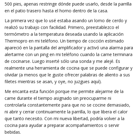
500 pies, apenas restringe dónde puede usarlo, desde la parrilla
en el patio trasero hasta el horno dentro de la casa.
La primera vez que lo usé estaba asando un lomo de cerdo y
realizó su trabajo con facilidad. Primero, preestablezco el
termómetro a la temperatura deseada usando la aplicación
Thermopro en mi teléfono. Un tiempo de cocción estimado
apareció en la pantalla del amplificador y activó una alarma para
alertarme con un ping en mi teléfono cuando la carne terminara
de cocinarse. Luego inserté sólo una sonda y me alejé. Es
realmente una herramienta de cocina que se puede configurar y
olvidar (a menos que le guste ofrecer palabras de aliento a sus
filetes mientras se asan, y oye, no juzgues aquí).
Me encanta esta función porque me permite alejarme de la
carne durante el tiempo asignado sin preocuparme ni
controlarla constantemente para que no se cocine demasiado,
ni abrir y cerrar continuamente la parrilla, lo que libera el calor
que tanto necesito. Con mi nueva libertad, podría volver a la
cocina para ayudar a preparar acompañamientos o servir
bebidas.