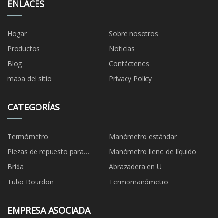
ENLACES
Hogar
Sobre nosotros
Productos
Noticias
Blog
Contáctenos
mapa del sitio
Privacy Policy
CATEGORÍAS
Termómetro
Manómetro estándar
Piezas de repuesto para
Manómetro lleno de líquido
manómetros
Brida
Abrazadera en U
Tubo Bourdon
Termomanómetro
EMPRESA ASOCIADA