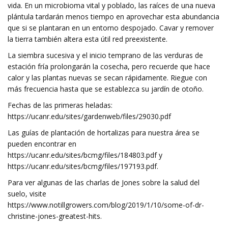
vida. En un microbioma vital y poblado, las raíces de una nueva
plántula tardarán menos tiempo en aprovechar esta abundancia
que si se plantaran en un entorno despojado. Cavar y remover
la tierra también altera esta útil red preexistente.
La siembra sucesiva y el inicio temprano de las verduras de
estación fría prolongarán la cosecha, pero recuerde que hace
calor y las plantas nuevas se secan rápidamente. Riegue con
más frecuencia hasta que se establezca su jardín de otoño.
Fechas de las primeras heladas:
https://ucanr.edu/sites/gardenweb/files/29030.pdf
Las guías de plantación de hortalizas para nuestra área se
pueden encontrar en
https://ucanr.edu/sites/bcmg/files/184803.pdf y
https://ucanr.edu/sites/bcmg/files/197193.pdf.
Para ver algunas de las charlas de Jones sobre la salud del
suelo, visite
https://www.notillgrowers.com/blog/2019/1/10/some-of-dr-
christine-jones-greatest-hits.