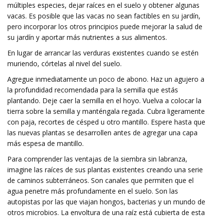
múltiples especies, dejar raíces en el suelo y obtener algunas
vacas. Es posible que las vacas no sean factibles en su jardín,
pero incorporar los otros principios puede mejorar la salud de
su jardín y aportar más nutrientes a sus alimentos.
En lugar de arrancar las verduras existentes cuando se estén
muriendo, córtelas al nivel del suelo.
Agregue inmediatamente un poco de abono. Haz un agujero a
la profundidad recomendada para la semilla que estás
plantando. Deje caer la semilla en el hoyo. Vuelva a colocar la
tierra sobre la semilla y manténgala regada. Cubra ligeramente
con paja, recortes de césped u otro mantillo. Espere hasta que
las nuevas plantas se desarrollen antes de agregar una capa
más espesa de mantillo.
Para comprender las ventajas de la siembra sin labranza,
imagine las raíces de sus plantas existentes creando una serie
de caminos subterráneos. Son canales que permiten que el
agua penetre más profundamente en el suelo. Son las
autopistas por las que viajan hongos, bacterias y un mundo de
otros microbios. La envoltura de una raíz está cubierta de esta