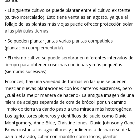
planta.
• El siguiente cultivo se puede plantar entre el cultivo existente
(cultivo intercalado). Esto tiene ventajas en agosto, ya que el
follaje de las plantas más viejas puede ofrecer protección solar
a las plántulas tiernas.
• Se pueden plantar juntas varias plantas compatibles
(plantación complementaria).
• El mismo cultivo se puede sembrar en diferentes intervalos de
tiempo para obtener cosechas continuas y más pequeñas
(siembras sucesivas).
Entonces, hay una variedad de formas en las que se pueden
mezclar nuevas plantaciones con los canteros existentes, pero
¿cuál es la mejor manera de hacerlo? La antigua imagen de una
hilera de acelgas separada de otra de brócoli por un camino
limpio de tierra va dando paso a una mirada más heterogénea.
Los agricultores pioneros y científicos del suelo como David
Montgomery, Anne Bikle, Christine Jones, David Johnson y Gabe
Brown instan a los agricultores y jardineros a deshacerse de la
pala o el arado, cubrir con mantillo como locos, plantar