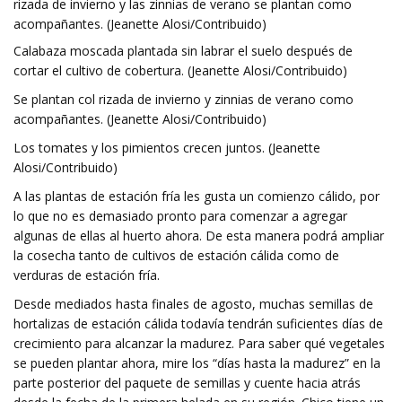
rizada de invierno y las zinnias de verano se plantan como
acompañantes. (Jeanette Alosi/Contribuido)
Calabaza moscada plantada sin labrar el suelo después de
cortar el cultivo de cobertura. (Jeanette Alosi/Contribuido)
Se plantan col rizada de invierno y zinnias de verano como
acompañantes. (Jeanette Alosi/Contribuido)
Los tomates y los pimientos crecen juntos. (Jeanette
Alosi/Contribuido)
A las plantas de estación fría les gusta un comienzo cálido, por
lo que no es demasiado pronto para comenzar a agregar
algunas de ellas al huerto ahora. De esta manera podrá ampliar
la cosecha tanto de cultivos de estación cálida como de
verduras de estación fría.
Desde mediados hasta finales de agosto, muchas semillas de
hortalizas de estación cálida todavía tendrán suficientes días de
crecimiento para alcanzar la madurez. Para saber qué vegetales
se pueden plantar ahora, mire los “días hasta la madurez” en la
parte posterior del paquete de semillas y cuente hacia atrás