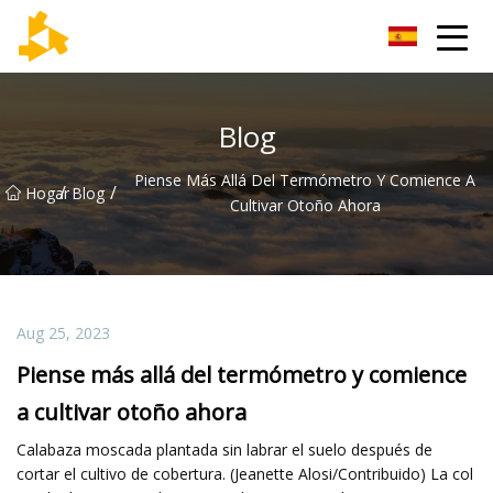
Grupo de termómetros de Tianjin
Blog
Piense Más Allá Del Termómetro Y Comience A
/
/
Hogar
Blog
Cultivar Otoño Ahora
Aug 25, 2023
Piense más allá del termómetro y comience
a cultivar otoño ahora
Calabaza moscada plantada sin labrar el suelo después de
cortar el cultivo de cobertura. (Jeanette Alosi/Contribuido) La col