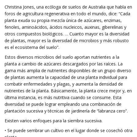
Christina Jones, una ecóloga de suelos de Australia que habla en
foros de agricultura regenerativa en todo el mundo, dice: “Cada
planta exuda su propia mezcla única de azúcares, enzimas,
fenoles, aminoácidos, ácidos nucleicos, auxinas, giberelinas y
otros compuestos biológicos. … Cuanto mayor es la diversidad
de plantas, mayor es la diversidad de microbios y más robusto
es el ecosistema del suelo”.
Estos diversos microbios del suelo aportan nutrientes a la
planta a cambio de azúcares descargados por las raíces. La
gama más amplia de nutrientes disponibles de un grupo diverso
de plantas aumenta la capacidad de una planta individual para
combatir enfermedades y plagas, y aumenta la densidad de
nutrientes de la planta. Básicamente, la planta crece mejor y, en
última instancia, es más nutritiva cuando se consume. Esta
diversidad se puede lograr empleando una combinación de
plantación sucesiva y técnicas de jardinería de “labranza cero”.
Existen varios enfoques para la siembra sucesiva.
• Se puede sembrar un cultivo en el lugar donde se cosechó otra