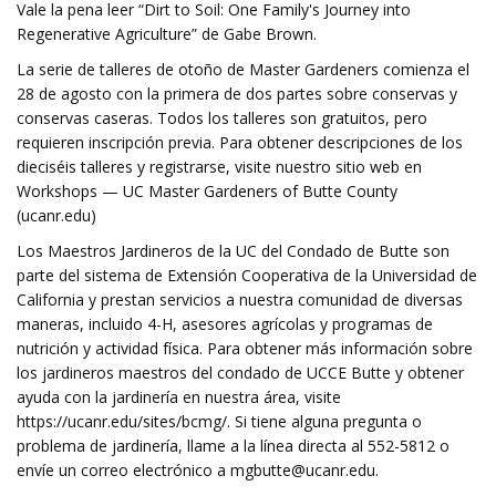
Vale la pena leer “Dirt to Soil: One Family's Journey into
Regenerative Agriculture” de Gabe Brown.
La serie de talleres de otoño de Master Gardeners comienza el
28 de agosto con la primera de dos partes sobre conservas y
conservas caseras. Todos los talleres son gratuitos, pero
requieren inscripción previa. Para obtener descripciones de los
dieciséis talleres y registrarse, visite nuestro sitio web en
Workshops — UC Master Gardeners of Butte County
(ucanr.edu)
Los Maestros Jardineros de la UC del Condado de Butte son
parte del sistema de Extensión Cooperativa de la Universidad de
California y prestan servicios a nuestra comunidad de diversas
maneras, incluido 4-H, asesores agrícolas y programas de
nutrición y actividad física. Para obtener más información sobre
los jardineros maestros del condado de UCCE Butte y obtener
ayuda con la jardinería en nuestra área, visite
https://ucanr.edu/sites/bcmg/. Si tiene alguna pregunta o
problema de jardinería, llame a la línea directa al 552-5812 o
envíe un correo electrónico a
mgbutte@ucanr.edu
.