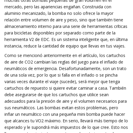
muchas otras bombas pequeñas de gran volumen en el
mercado, pero las apariencias engañan. Construida con
aluminio mecanizado, la bomba no solo ofrece la mayor
relación entre volumen de aire y peso, sino que también tiene
almacenamiento interno para una serie de herramientas críticas
para bicicletas disponibles por separado como parte de la
herramienta V2 de EDC. Es un sistema inteligente que, en última
instancia, reduce la cantidad de equipo que llevas en tus viajes.
Como se mencionó anteriormente en el artículo, los cartuchos
de aire de CO2 cambian las reglas del juego para el inflado de
neumáticos de emergencia. Desafortunadamente, son un trato
de una sola vez, por lo que si falla en el inflado o se pincha
varias veces durante el viaje (sucede), será mejor que tenga
cartuchos de repuesto si quiere evitar caminar a casa. También
debe asegurarse de que los cartuchos que utilice sean
adecuados para la presión de aire y el volumen necesarios para
sus neumáticos. Las bombas evitan estos problemas, pero
inflar un neumático con una pequeña mini bomba puede hacer
que alcances tu VO2 máximo. En serio, llevará más tiempo de lo
esperado y le supondrá más impuestos de lo que cree. Esto nos