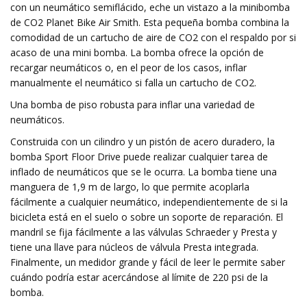
con un neumático semiflácido, eche un vistazo a la minibomba
de CO2 Planet Bike Air Smith. Esta pequeña bomba combina la
comodidad de un cartucho de aire de CO2 con el respaldo por si
acaso de una mini bomba. La bomba ofrece la opción de
recargar neumáticos o, en el peor de los casos, inflar
manualmente el neumático si falla un cartucho de CO2.
Una bomba de piso robusta para inflar una variedad de
neumáticos.
Construida con un cilindro y un pistón de acero duradero, la
bomba Sport Floor Drive puede realizar cualquier tarea de
inflado de neumáticos que se le ocurra. La bomba tiene una
manguera de 1,9 m de largo, lo que permite acoplarla
fácilmente a cualquier neumático, independientemente de si la
bicicleta está en el suelo o sobre un soporte de reparación. El
mandril se fija fácilmente a las válvulas Schraeder y Presta y
tiene una llave para núcleos de válvula Presta integrada.
Finalmente, un medidor grande y fácil de leer le permite saber
cuándo podría estar acercándose al límite de 220 psi de la
bomba.