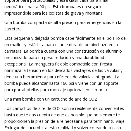
soporte para portabotellas y está clasificada para inflar
neumáticos hasta 90 psi. Esta bomba es un seguro
imprescindible para los ciclistas de grava y montaña.
Una bomba compacta de alta presión para emergencias en la
carretera.
Esta pequeña y delgada bomba cabe fácilmente en el bolsillo de
un maillot y está lista para usarse durante un pinchazo en la
carretera. La bomba cuenta con una construcción de aluminio
mecanizado para un peso reducido y una durabilidad
excepcional. La manguera flexible compatible con Presta
minimiza la tensión en los delicados vástagos de las válvulas y
tiene una herramienta para núcleos de válvulas integrada. La
bomba puede alcanzar hasta 160 psi y viene con un soporte
para portabotellas para montaje opcional en el marco.
Una mini bomba con un cartucho de aire de CO2.
Los cartuchos de aire de CO2 son increíblemente convenientes
hasta que te das cuenta de que es posible que no siempre te
proporcionen la presión de aire necesaria para terminar tu viaje.
En lugar de sucumbir a esta realidad y volver cojeando a casa