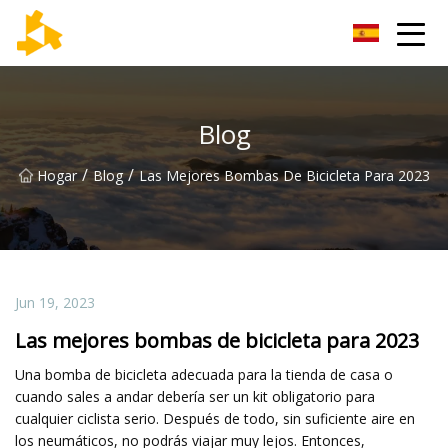
Grupo de termómetros de Tianjin
Blog
/
/
Hogar
Blog
Las Mejores Bombas De Bicicleta Para 2023
Jun 19, 2023
Las mejores bombas de bicicleta para 2023
Una bomba de bicicleta adecuada para la tienda de casa o
cuando sales a andar debería ser un kit obligatorio para
cualquier ciclista serio. Después de todo, sin suficiente aire en
los neumáticos, no podrás viajar muy lejos. Entonces,