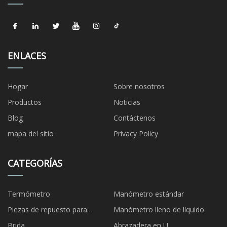
ENLACES
Hogar
Sobre nosotros
Productos
Noticias
Blog
Contáctenos
mapa del sitio
Privacy Policy
CATEGORÍAS
Termómetro
Manómetro estándar
Piezas de repuesto para
Manómetro lleno de líquido
manómetros
Brida
Abrazadera en U