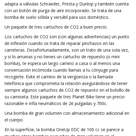
adapta a válvulas Schraeder, Presta y Dunlop y también cuenta
con un botón de purga de aire incorporado. Se trata de una
bomba de suelo sólida y versátil para uso doméstico.
Un paquete de tres cartuchos de CO2 a buen precio.
Los cartuchos de CO2 son (con algunas advertencias) un punto
de inflexión cuando se trata de reparar pinchazos en las
carreteras. Desafortunadamente, son un trato de una sola vez,
y si lo arruinas y no tienes un cartucho de repuesto (o mini
bomba), te espera un largo camino a casa o al menos una
conversación incómoda cuando llamas a tu cónyuge para
recogerte. Evite el camino de la vergüenza o la llamada
telefónica que comprometa la relación asegurándose de tener
siempre algunos cartuchos de CO2 de repuesto en el bolsillo de
su camiseta. Este paquete de tres Planet Bike tiene un precio
razonable e infla neumáticos de 26 pulgadas y 700c.
Una bomba de gran volumen con almacenamiento adicional en
el cuerpo.
En la superficie, la bomba OneUp EDC de 100 cc se parece a