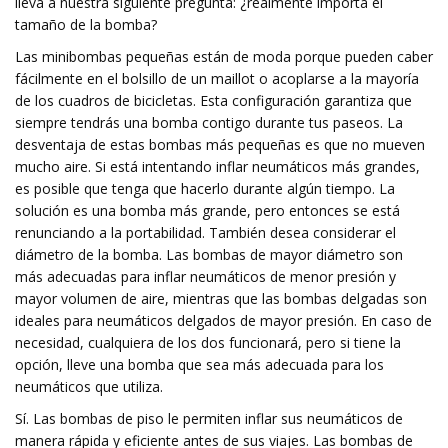
lleva a nuestra siguiente pregunta: ¿realmente importa el
tamaño de la bomba?
Las minibombas pequeñas están de moda porque pueden caber
fácilmente en el bolsillo de un maillot o acoplarse a la mayoría
de los cuadros de bicicletas. Esta configuración garantiza que
siempre tendrás una bomba contigo durante tus paseos. La
desventaja de estas bombas más pequeñas es que no mueven
mucho aire. Si está intentando inflar neumáticos más grandes,
es posible que tenga que hacerlo durante algún tiempo. La
solución es una bomba más grande, pero entonces se está
renunciando a la portabilidad. También desea considerar el
diámetro de la bomba. Las bombas de mayor diámetro son
más adecuadas para inflar neumáticos de menor presión y
mayor volumen de aire, mientras que las bombas delgadas son
ideales para neumáticos delgados de mayor presión. En caso de
necesidad, cualquiera de los dos funcionará, pero si tiene la
opción, lleve una bomba que sea más adecuada para los
neumáticos que utiliza.
Sí. Las bombas de piso le permiten inflar sus neumáticos de
manera rápida y eficiente antes de sus viajes. Las bombas de