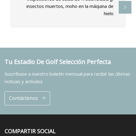
insectos muertos, moho en la máquina de
hielo
Tu Estadio De Golf Selección Perfecta
Suscríbase a nuestro boletín mensual para recibir las últimas
noticias y artículos
Contáctenos
COMPARTIR SOCIAL