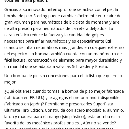
volumen a alta presión.
Gracias a su innovador interruptor que se activa con el pie, la
bomba de piso Sterling puede cambiar fácilmente entre aire de
gran volumen para neumáticos de bicicleta de montaña y aire
de alta presión para neumáticos de carretera delgados. La
característica reduce la fuerza y ​​la cantidad de golpes
necesarios para inflar neumáticos y es especialmente útil
cuando se inflan neumáticos más grandes en cualquier extremo
del espectro. La bomba también cuenta con un manómetro de
fácil lectura, construcción de aluminio para mayor durabilidad y
un mandril que se adapta a válvulas Schraeder y Presta.
Una bomba de pie sin concesiones para el ciclista que quiere lo
mejor.
¿Qué obtienes cuando tomas la bomba de piso mejor fabricada
(fabricada en EE. UU.) y le agregas el mejor mandril disponible
(fabricado en Japón)? Permítanme presentarles SuperPista
Ultimate Hiro Edition. Construida con acero inoxidable, aluminio,
latón y madera para el mango (sin plástico), esta bomba es la
favorita de los mecánicos profesionales. ¿Aún no se vende?