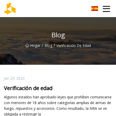
Grupo de termómetros de Tianjin
Blog
/
/
Hogar
Blog
Verificación De Edad
Jun 29, 2023
Verificación de edad
Algunos estados han aprobado leyes que prohíben comunicarse
con menores de 18 años sobre categorías amplias de armas de
fuego, repuestos y accesorios. Como resultado, la NRA se ve
obligada a restringir la