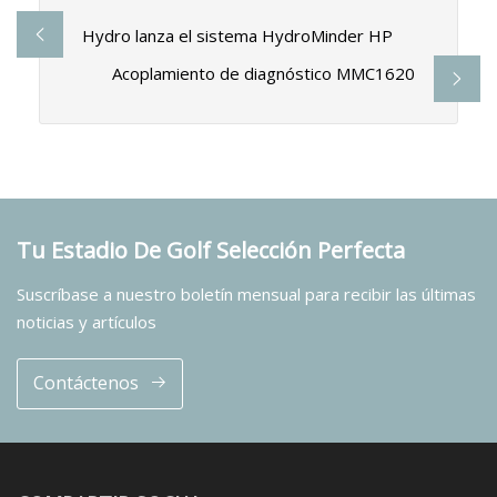
Hydro lanza el sistema HydroMinder HP
Acoplamiento de diagnóstico MMC1620
Tu Estadio De Golf Selección Perfecta
Suscríbase a nuestro boletín mensual para recibir las últimas
noticias y artículos
Contáctenos