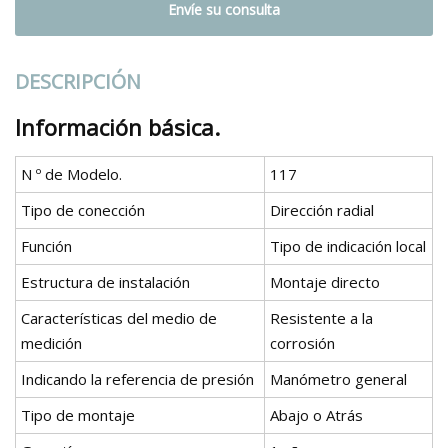
Envíe su consulta
DESCRIPCIÓN
Información básica.
N º de Modelo.
117
Tipo de conección
Dirección radial
Función
Tipo de indicación local
Estructura de instalación
Montaje directo
Características del medio de
Resistente a la
medición
corrosión
Indicando la referencia de presión
Manómetro general
Tipo de montaje
Abajo o Atrás