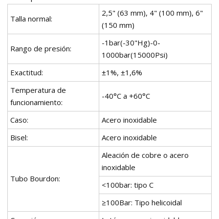
2,5" (63 mm), 4" (100 mm), 6"
Talla normal:
(150 mm)
-1bar(-30"Hg)-0-
Rango de presión:
1000bar(15000Psi)
Exactitud:
±1%, ±1,6%
Temperatura de
-40°C a +60°C
funcionamiento:
Caso:
Acero inoxidable
Bisel:
Acero inoxidable
Aleación de cobre o acero
inoxidable
Tubo Bourdon:
<100bar: tipo C
≥100Bar: Tipo helicoidal