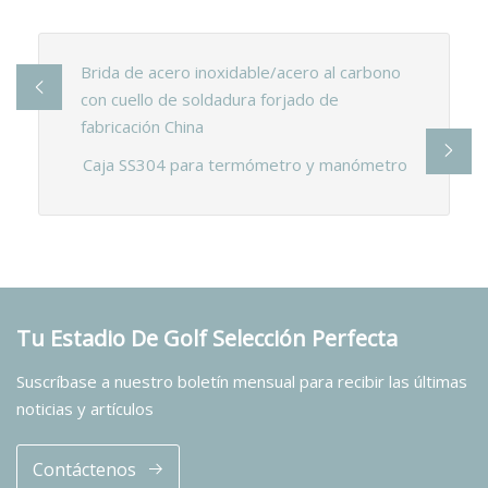
Brida de acero inoxidable/acero al carbono
con cuello de soldadura forjado de
fabricación China
Caja SS304 para termómetro y manómetro
Tu Estadio De Golf Selección Perfecta
Suscríbase a nuestro boletín mensual para recibir las últimas
noticias y artículos
Contáctenos