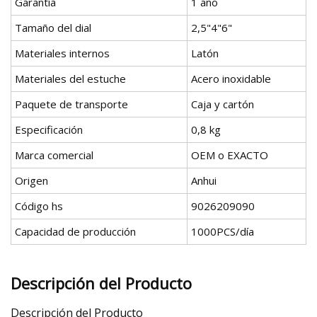
Garantía
1 año
Tamaño del dial
2,5"4"6"
Materiales internos
Latón
Materiales del estuche
Acero inoxidable
Paquete de transporte
Caja y cartón
Especificación
0,8 kg
Marca comercial
OEM o EXACTO
Origen
Anhui
Código hs
9026209090
Capacidad de producción
1000PCS/día
Descripción del Producto
Descripción del Producto