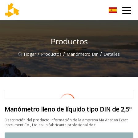
Grupo de termómetros de Tianjin
Productos
/
/
/
Hogar
Productos
Manómetro Din
Detalles
Manómetro lleno de líquido tipo DIN de 2,5"
Descripción del producto Información de la empresa Ma Anshan Exact
Instrument Co., Ltd es un fabricante profesional de t