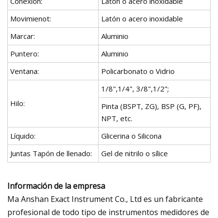
Conexión:
Latón o acero inoxidable
Movimienot:
Latón o acero inoxidable
Marcar:
Aluminio
Puntero:
Aluminio
Ventana:
Policarbonato o Vidrio
1/8",1/4", 3/8",1/2";
Hilo:
Pinta (BSPT, ZG), BSP (G, PF),
NPT, etc.
Líquido:
Glicerina o Silicona
Juntas Tapón de llenado:
Gel de nitrilo o sílice
Información de la empresa
Ma Anshan Exact Instrument Co., Ltd es un fabricante
profesional de todo tipo de instrumentos medidores de