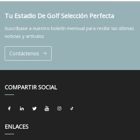
Tu Estadio De Golf Selección Perfecta
Suscríbase a nuestro boletín mensual para recibir las últimas
noticias y artículos
Contáctenos
COMPARTIR SOCIAL
ENLACES