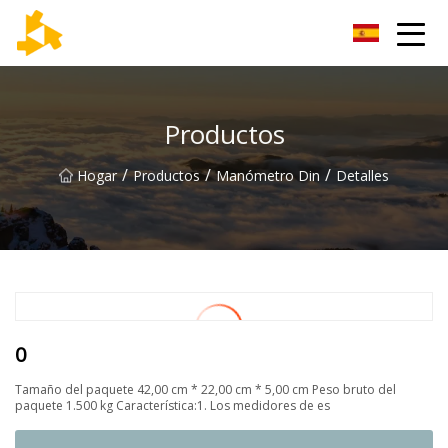
Grupo de termómetros de Tianjin
Productos
/
/
/
Hogar
Productos
Manómetro Din
Detalles
0
Tamaño del paquete 42,00 cm * 22,00 cm * 5,00 cm Peso bruto del
paquete 1.500 kg Característica:1. Los medidores de es