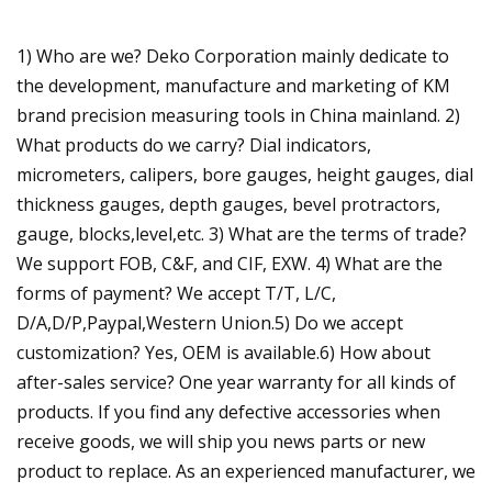
1) Who are we? Deko Corporation mainly dedicate to
the development, manufacture and marketing of KM
brand precision measuring tools in China mainland. 2)
What products do we carry? Dial indicators,
micrometers, calipers, bore gauges, height gauges, dial
thickness gauges, depth gauges, bevel protractors,
gauge, blocks,level,etc. 3) What are the terms of trade?
We support FOB, C&F, and CIF, EXW. 4) What are the
forms of payment? We accept T/T, L/C,
D/A,D/P,Paypal,Western Union.5) Do we accept
customization? Yes, OEM is available.6) How about
after-sales service? One year warranty for all kinds of
products. If you find any defective accessories when
receive goods, we will ship you news parts or new
product to replace. As an experienced manufacturer, we