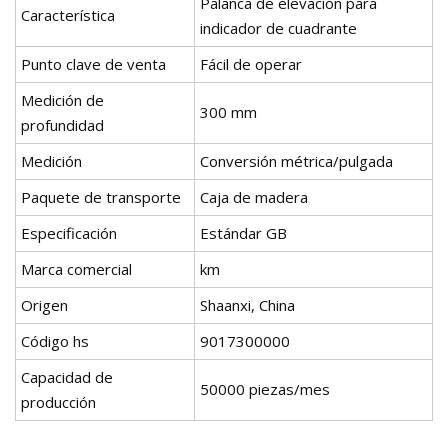
Palanca de elevación para
Característica
indicador de cuadrante
Punto clave de venta
Fácil de operar
Medición de
300 mm
profundidad
Medición
Conversión métrica/pulgada
Paquete de transporte
Caja de madera
Especificación
Estándar GB
Marca comercial
km
Origen
Shaanxi, China
Código hs
9017300000
Capacidad de
50000 piezas/mes
producción