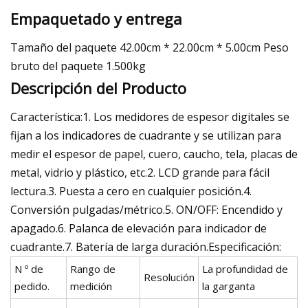
Empaquetado y entrega
Tamaño del paquete 42.00cm * 22.00cm * 5.00cm Peso
bruto del paquete 1.500kg
Descripción del Producto
Característica:1. Los medidores de espesor digitales se
fijan a los indicadores de cuadrante y se utilizan para
medir el espesor de papel, cuero, caucho, tela, placas de
metal, vidrio y plástico, etc.2. LCD grande para fácil
lectura.3. Puesta a cero en cualquier posición.4.
Conversión pulgadas/métrico.5. ON/OFF: Encendido y
apagado.6. Palanca de elevación para indicador de
cuadrante.7. Batería de larga duración.Especificación:
N º de
Rango de
La profundidad de
Resolución
pedido.
medición
la garganta