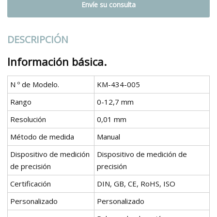
Envíe su consulta
DESCRIPCIÓN
Información básica.
N º de Modelo.
KM-434-005
Rango
0-12,7 mm
Resolución
0,01 mm
Método de medida
Manual
Dispositivo de medición
Dispositivo de medición de
de precisión
precisión
Certificación
DIN, GB, CE, RoHS, ISO
Personalizado
Personalizado