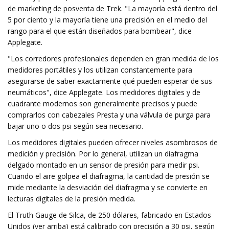
de marketing de posventa de Trek. "La mayoría está dentro del
5 por ciento y la mayoría tiene una precisión en el medio del
rango para el que están diseñados para bombear", dice
Applegate.
"Los corredores profesionales dependen en gran medida de los
medidores portátiles y los utilizan constantemente para
asegurarse de saber exactamente qué pueden esperar de sus
neumáticos", dice Applegate. Los medidores digitales y de
cuadrante modernos son generalmente precisos y puede
comprarlos con cabezales Presta y una válvula de purga para
bajar uno o dos psi según sea necesario.
Los medidores digitales pueden ofrecer niveles asombrosos de
medición y precisión. Por lo general, utilizan un diafragma
delgado montado en un sensor de presión para medir psi.
Cuando el aire golpea el diafragma, la cantidad de presión se
mide mediante la desviación del diafragma y se convierte en
lecturas digitales de la presión medida.
El Truth Gauge de Silca, de 250 dólares, fabricado en Estados
Unidos (ver arriba) está calibrado con precisión a 30 psi, según