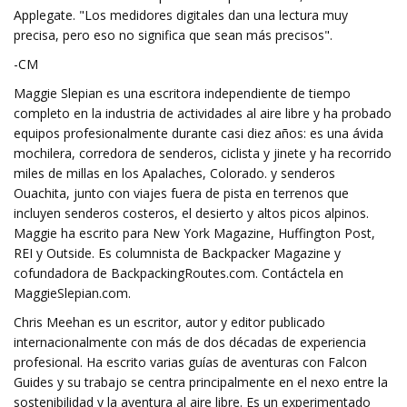
Applegate. "Los medidores digitales dan una lectura muy
precisa, pero eso no significa que sean más precisos".
-CM
Maggie Slepian es una escritora independiente de tiempo
completo en la industria de actividades al aire libre y ha probado
equipos profesionalmente durante casi diez años: es una ávida
mochilera, corredora de senderos, ciclista y jinete y ha recorrido
miles de millas en los Apalaches, Colorado. y senderos
Ouachita, junto con viajes fuera de pista en terrenos que
incluyen senderos costeros, el desierto y altos picos alpinos.
Maggie ha escrito para New York Magazine, Huffington Post,
REI y Outside. Es columnista de Backpacker Magazine y
cofundadora de BackpackingRoutes.com. Contáctela en
MaggieSlepian.com.
Chris Meehan es un escritor, autor y editor publicado
internacionalmente con más de dos décadas de experiencia
profesional. Ha escrito varias guías de aventuras con Falcon
Guides y su trabajo se centra principalmente en el nexo entre la
sostenibilidad y la aventura al aire libre. Es un experimentado