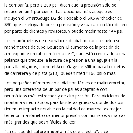
la compañía, pero a 200 psi, dicen que la precisión sólo se
reduce en un 1 por ciento. Las opciones más asequibles
incluyen el SmartGauge D2 de Topeak o el SKS Airchecker de
$30, que es elogiado por su precisión y visualización fácil de leer
por parte de clientes y revisores, y puede medir hasta 144 psi.
Los manómetros de neumáticos de dial mecánico suelen ser
manómetros de tubo Bourdon. El aumento de la presión del
aire expande un tubo en forma de C, que está conectado a una
palanca que traduce la lectura de presión a una aguja en la
pantalla. Algunos, como el Accu-Gage de Milton para bicicletas
de carretera y de pista ($13), pueden medir 160 psi o más.
Los pequeños números en el dial son fáciles de malinterpretar,
pero una diferencia de un par de psi es aceptable con
neumáticos más estrechos y de alta presión. Para bicicletas de
montaña y neumáticos para bicicletas gruesas, donde dos psi
tienen un impacto notable en la calidad de marcha, es mejor
tener un manómetro de menor presión con números y marcas
más grandes que sean fáciles de leer.
"La calidad del calibre importa más que el estilo", dice