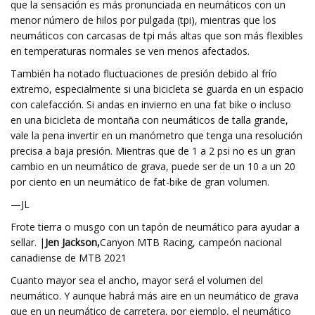
que la sensación es más pronunciada en neumáticos con un
menor número de hilos por pulgada (tpi), mientras que los
neumáticos con carcasas de tpi más altas que son más flexibles
en temperaturas normales se ven menos afectados.
También ha notado fluctuaciones de presión debido al frío
extremo, especialmente si una bicicleta se guarda en un espacio
con calefacción. Si andas en invierno en una fat bike o incluso
en una bicicleta de montaña con neumáticos de talla grande,
vale la pena invertir en un manómetro que tenga una resolución
precisa a baja presión. Mientras que de 1 a 2 psi no es un gran
cambio en un neumático de grava, puede ser de un 10 a un 20
por ciento en un neumático de fat-bike de gran volumen.
—JL
Frote tierra o musgo con un tapón de neumático para ayudar a
sellar. |
Jen Jackson,
Canyon MTB Racing, campeón nacional
canadiense de MTB 2021
Cuanto mayor sea el ancho, mayor será el volumen del
neumático. Y aunque habrá más aire en un neumático de grava
que en un neumático de carretera, por ejemplo, el neumático