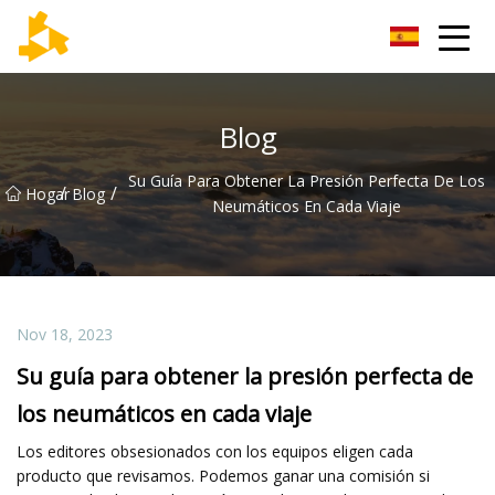
Grupo de termómetros de Tianjin
Blog
Su Guía Para Obtener La Presión Perfecta De Los
/
/
Hogar
Blog
Neumáticos En Cada Viaje
Nov 18, 2023
Su guía para obtener la presión perfecta de
los neumáticos en cada viaje
Los editores obsesionados con los equipos eligen cada
producto que revisamos. Podemos ganar una comisión si