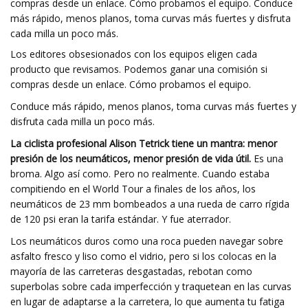
compras desde un enlace. Cómo probamos el equipo. Conduce
más rápido, menos planos, toma curvas más fuertes y disfruta
cada milla un poco más.
Los editores obsesionados con los equipos eligen cada
producto que revisamos. Podemos ganar una comisión si
compras desde un enlace. Cómo probamos el equipo.
Conduce más rápido, menos planos, toma curvas más fuertes y
disfruta cada milla un poco más.
La ciclista profesional Alison Tetrick tiene un mantra: menor
presión de los neumáticos, menor presión de vida útil.
Es una
broma. Algo así como. Pero no realmente. Cuando estaba
compitiendo en el World Tour a finales de los años, los
neumáticos de 23 mm bombeados a una rueda de carro rígida
de 120 psi eran la tarifa estándar. Y fue aterrador.
Los neumáticos duros como una roca pueden navegar sobre
asfalto fresco y liso como el vidrio, pero si los colocas en la
mayoría de las carreteras desgastadas, rebotan como
superbolas sobre cada imperfección y traquetean en las curvas
en lugar de adaptarse a la carretera, lo que aumenta tu fatiga