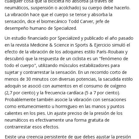
cualquier cosa que la bicicleta no absorba (a través de
neumáticos, suspensión o acolchado) su cuerpo debe hacerlo.
La vibración hace que el cuerpo se tense y absorba la
sensación, dice el biomecánico Todd Carver, jefe de
desempeño humano de Specialized.
Un estudio financiado por Specialized y publicado el año pasado
en la revista Medicine & Science in Sports & Ejercicio simuló el
efecto de la vibración de los adoquines estilo París-Roubaix y
descubrió que la respuesta de un ciclista es un "fenómeno de
todo el cuerpo", utilizando músculos estabilizadores para
sujetar y contrarrestar la sensación. En un recorrido corto de
menos de 30 minutos con diversas potencias, la sacudida estilo
adoquín se asoció con aumentos en el consumo de oxígeno
(2,7 por ciento) y la frecuencia cardíaca (5 a 7 por ciento).
Probablemente también asocie la vibración con sensaciones
como entumecimiento u hormigueo en las manos y puntos
calientes en los pies. Un ajuste preciso de la presión de los
neumáticos es efectivamente una forma gratuita de
contrarrestar esos efectos.
Existe una creencia persistente de que debes ajustar la presión