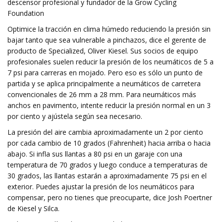
descensor profesional y fundador de la Grow Cycling
Foundation
Optimice la tracción en clima húmedo reduciendo la presión sin
bajar tanto que sea vulnerable a pinchazos, dice el gerente de
producto de Specialized, Oliver Kiesel. Sus socios de equipo
profesionales suelen reducir la presión de los neumáticos de 5 a
7 psi para carreras en mojado. Pero eso es sólo un punto de
partida y se aplica principalmente a neumáticos de carretera
convencionales de 26 mm a 28 mm. Para neumáticos más
anchos en pavimento, intente reducir la presión normal en un 3
por ciento y ajústela según sea necesario.
La presión del aire cambia aproximadamente un 2 por ciento
por cada cambio de 10 grados (Fahrenheit) hacia arriba o hacia
abajo. Si infla sus llantas a 80 psi en un garaje con una
temperatura de 70 grados y luego conduce a temperaturas de
30 grados, las llantas estarán a aproximadamente 75 psi en el
exterior. Puedes ajustar la presión de los neumáticos para
compensar, pero no tienes que preocuparte, dice Josh Poertner
de Kiesel y Silca.