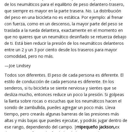
de los neumáticos para el equilibrio de peso delantero-trasero,
que siempre es mayor en la parte trasera. No. La distribución
del peso en una bicicleta no es estática. Por ejemplo: al frenar
con fuerza, como en un descenso, la mayor parte del peso se
traslada a la rueda delantera, exactamente en el momento en
que no quieres que un neumático desinflado se retuerza debajo
de ti. Está bien reducir la presión de los neumáticos delanteros
entre un 2 y un 3 por ciento desde los traseros para mayor
comodidad, pero no más.
—Joe Lindsey
Todos son diferentes. El peso de cada persona es diferente. El
estilo de conducción de cada persona es diferente. En los
senderos, si tu bicicleta se siente nerviosa y sientes que se
desliza mucho, entonces reduce un poco la presión. Si golpeas
la llanta sobre rocas o escuchas que los neumáticos hacen el
sonido de zambullida, puedes agregar un poco más. Lleva
tiempo, pero crearás algunas barreras de las presiones más
altas y más bajas que puedes ejecutar, y podrás jugar dentro de
ese rango, dependiendo del campo. |
mi
pequeño jackson,
ex