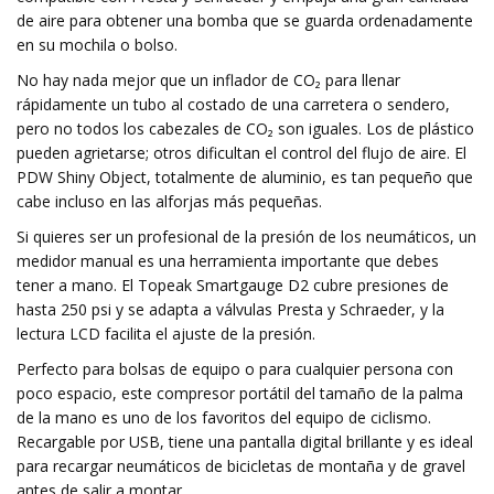
de aire para obtener una bomba que se guarda ordenadamente
en su mochila o bolso.
No hay nada mejor que un inflador de CO₂ para llenar
rápidamente un tubo al costado de una carretera o sendero,
pero no todos los cabezales de CO₂ son iguales. Los de plástico
pueden agrietarse; otros dificultan el control del flujo de aire. El
PDW Shiny Object, totalmente de aluminio, es tan pequeño que
cabe incluso en las alforjas más pequeñas.
Si quieres ser un profesional de la presión de los neumáticos, un
medidor manual es una herramienta importante que debes
tener a mano. El Topeak Smartgauge D2 cubre presiones de
hasta 250 psi y se adapta a válvulas Presta y Schraeder, y la
lectura LCD facilita el ajuste de la presión.
Perfecto para bolsas de equipo o para cualquier persona con
poco espacio, este compresor portátil del tamaño de la palma
de la mano es uno de los favoritos del equipo de ciclismo.
Recargable por USB, tiene una pantalla digital brillante y es ideal
para recargar neumáticos de bicicletas de montaña y de gravel
antes de salir a montar.