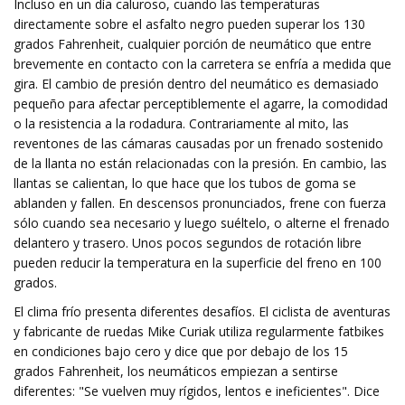
Incluso en un día caluroso, cuando las temperaturas
directamente sobre el asfalto negro pueden superar los 130
grados Fahrenheit, cualquier porción de neumático que entre
brevemente en contacto con la carretera se enfría a medida que
gira. El cambio de presión dentro del neumático es demasiado
pequeño para afectar perceptiblemente el agarre, la comodidad
o la resistencia a la rodadura. Contrariamente al mito, las
reventones de las cámaras causadas por un frenado sostenido
de la llanta no están relacionadas con la presión. En cambio, las
llantas se calientan, lo que hace que los tubos de goma se
ablanden y fallen. En descensos pronunciados, frene con fuerza
sólo cuando sea necesario y luego suéltelo, o alterne el frenado
delantero y trasero. Unos pocos segundos de rotación libre
pueden reducir la temperatura en la superficie del freno en 100
grados.
El clima frío presenta diferentes desafíos. El ciclista de aventuras
y fabricante de ruedas Mike Curiak utiliza regularmente fatbikes
en condiciones bajo cero y dice que por debajo de los 15
grados Fahrenheit, los neumáticos empiezan a sentirse
diferentes: "Se vuelven muy rígidos, lentos e ineficientes". Dice