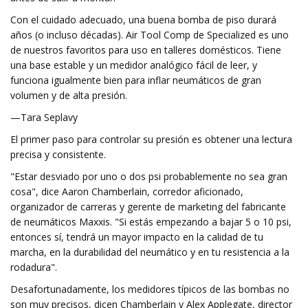
Con el cuidado adecuado, una buena bomba de piso durará
años (o incluso décadas). Air Tool Comp de Specialized es uno
de nuestros favoritos para uso en talleres domésticos. Tiene
una base estable y un medidor analógico fácil de leer, y
funciona igualmente bien para inflar neumáticos de gran
volumen y de alta presión.
—Tara Seplavy
El primer paso para controlar su presión es obtener una lectura
precisa y consistente.
"Estar desviado por uno o dos psi probablemente no sea gran
cosa", dice Aaron Chamberlain, corredor aficionado,
organizador de carreras y gerente de marketing del fabricante
de neumáticos Maxxis. "Si estás empezando a bajar 5 o 10 psi,
entonces sí, tendrá un mayor impacto en la calidad de tu
marcha, en la durabilidad del neumático y en tu resistencia a la
rodadura".
Desafortunadamente, los medidores típicos de las bombas no
son muy precisos, dicen Chamberlain y Alex Applegate, director