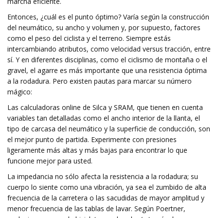
marcha eficiente.
Entonces, ¿cuál es el punto óptimo? Varía según la construcción
del neumático, su ancho y volumen y, por supuesto, factores
como el peso del ciclista y el terreno. Siempre estás
intercambiando atributos, como velocidad versus tracción, entre
sí. Y en diferentes disciplinas, como el ciclismo de montaña o el
gravel, el agarre es más importante que una resistencia óptima
a la rodadura. Pero existen pautas para marcar su número
mágico:
Las calculadoras online de Silca y SRAM, que tienen en cuenta
variables tan detalladas como el ancho interior de la llanta, el
tipo de carcasa del neumático y la superficie de conducción, son
el mejor punto de partida. Experimente con presiones
ligeramente más altas y más bajas para encontrar lo que
funcione mejor para usted.
La impedancia no sólo afecta la resistencia a la rodadura; su
cuerpo lo siente como una vibración, ya sea el zumbido de alta
frecuencia de la carretera o las sacudidas de mayor amplitud y
menor frecuencia de las tablas de lavar. Según Poertner,