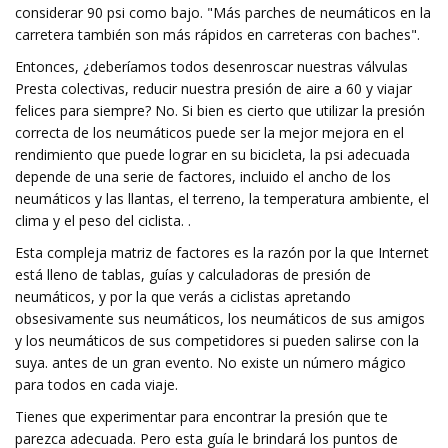
considerar 90 psi como bajo. "Más parches de neumáticos en la
carretera también son más rápidos en carreteras con baches".
Entonces, ¿deberíamos todos desenroscar nuestras válvulas
Presta colectivas, reducir nuestra presión de aire a 60 y viajar
felices para siempre? No. Si bien es cierto que utilizar la presión
correcta de los neumáticos puede ser la mejor mejora en el
rendimiento que puede lograr en su bicicleta, la psi adecuada
depende de una serie de factores, incluido el ancho de los
neumáticos y las llantas, el terreno, la temperatura ambiente, el
clima y el peso del ciclista. .
Esta compleja matriz de factores es la razón por la que Internet
está lleno de tablas, guías y calculadoras de presión de
neumáticos, y por la que verás a ciclistas apretando
obsesivamente sus neumáticos, los neumáticos de sus amigos
y los neumáticos de sus competidores si pueden salirse con la
suya. antes de un gran evento. No existe un número mágico
para todos en cada viaje.
Tienes que experimentar para encontrar la presión que te
parezca adecuada. Pero esta guía le brindará los puntos de