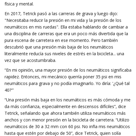
física y mental.
En 2017, Tetrick pasó a las carreras de grava y luego dijo:
"Necesitaba reducir la presión en mi vida y la presión de los
neumáticos en mis ruedas". Ella estaba hablando de cambiar a
una disciplina de carreras que era un poco más divertida que la
pura escena de carretera en ese momento. Pero también
descubrió que una presión más baja de los neumáticos
literalmente reducía sus niveles de estrés en la bicicleta... una
vez que se acostumbraba.
“En mi opinión, una mayor presión de los neumáticos significaba
rapidez. Entonces, mi mecánico querría poner 35 psi en mis
neumáticos para grava y no podía imaginarlo. Yo diría: '¿Qué tal
40?'”
“Una presión más baja en los neumáticos es más cómoda y me
da más confianza, especialmente en descensos difíciles”, dice
Tetrick, señalando que ahora también utiliza neumáticos más
anchos y con menor presión en la bicicleta de carretera. “Utilizo
neumáticos de 30 a 32 mm con 60 psi. No infla mis neumáticos
hasta que estén por debajo de 50”, dice Tetrick, quien solía