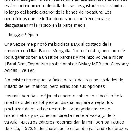
están continuamente desinflados se desgastarán más rápido a
lo largo del borde exterior de la banda de rodadura; Los
neumáticos que se inflan demasiado con frecuencia se
desgastarán más rápido en la parte media.
—Maggie Slépian
Una vez se me pinchó mi bicicleta BMX al costado de la
carretera en Ulán Bator, Mongolia. No tenía tubo, pero uno de
los lugareños tenía un kit de parches y me hizo volver a rodar.
|
Brad Sims,
Deportista profesional de BMX y MTB con Canyon y
Adidas Five Ten
No existe una respuesta única para todas sus necesidades de
inflado de neumáticos, pero estas son sus opciones.
Las mini bombas se fijan al cuadro o caben en el bolsillo de la
mochila o del maillot y están diseñadas para arreglar los
pinchazos de mitad de recorrido. La mayoría carece de
manómetros y se conectan directamente al vástago de la
válvula. Nuestros editores recomiendan la mini bomba Tattico
de Silca, a $70. Si descubre que le están desgastando los brazos