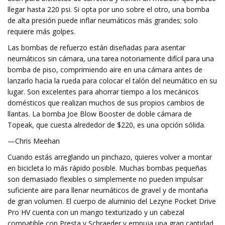
llegar hasta 220 psi. Si opta por uno sobre el otro, una bomba
de alta presión puede inflar neumáticos más grandes; solo
requiere más golpes.
Las bombas de refuerzo están diseñadas para asentar
neumáticos sin cámara, una tarea notoriamente difícil para una
bomba de piso, comprimiendo aire en una cámara antes de
lanzarlo hacia la rueda para colocar el talón del neumático en su
lugar. Son excelentes para ahorrar tiempo a los mecánicos
domésticos que realizan muchos de sus propios cambios de
llantas. La bomba Joe Blow Booster de doble cámara de
Topeak, que cuesta alrededor de $220, es una opción sólida.
—Chris Meehan
Cuando estás arreglando un pinchazo, quieres volver a montar
en bicicleta lo más rápido posible. Muchas bombas pequeñas
son demasiado flexibles o simplemente no pueden impulsar
suficiente aire para llenar neumáticos de gravel y de montaña
de gran volumen. El cuerpo de aluminio del Lezyne Pocket Drive
Pro HV cuenta con un mango texturizado y un cabezal
compatible con Presta y Schraeder y empuja una gran cantidad